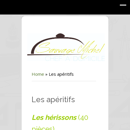
Home
»
Les apéritifs
Les apéritifs
Les hérissons
(40
pièces)